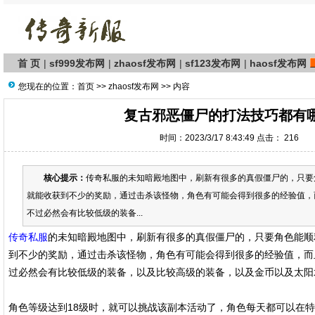
首 页
|
sf999发布网
|
zhaosf发布网
|
sf123发布网
|
haosf发布网
您现在的位置：
首页
>>
zhaosf发布网
>> 内容
复古邪恶僵尸的打法技巧都有
时间：2023/3/17 8:43:49 点击：
216
核心提示：
传奇私服的未知暗殿地图中，刷新有很多的真假僵尸的，只要
就能收获到不少的奖励，通过击杀该怪物，角色有可能会得到很多的经验值，
不过必然会有比较低级的装备...
传奇私服
的未知暗殿地图中，刷新有很多的真假僵尸的，只要角色能顺
到不少的奖励，通过击杀该怪物，角色有可能会得到很多的经验值，而
过必然会有比较低级的装备，以及比较高级的装备，以及金币以及太阳
角色等级达到18级时，就可以挑战该副本活动了，角色每天都可以在