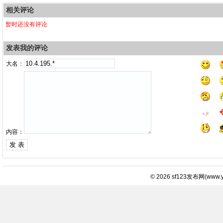
相关评论
暂时还没有评论
发表我的评论
大名：
内容：
© 2026
sf123发布网
(
www.y