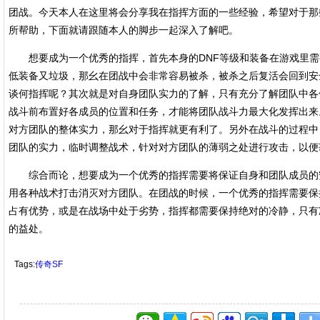
团战。今天本人在这里将会分享我在指挥方面的一些经验，希望对于那
所帮助，下面就请跟随本人的脚步一起深入了解吧。
想要成为一个优秀的指挥，首先本身的DNF等级和装备在游戏里需
低装备又垃圾，那幺在团战中会非常容易被杀，被杀之后复活会回到安
谈何指挥呢？其次就是对自身团队实力的了解，只有充分了解团队中各
战斗前布置好各成员的位置和任务，才能将团队战斗力最大化发挥出来
对方团队的整体实力，那幺对于指挥就更有利了。另外在战斗的过程中
团队的实力，临时调整战术，针对对方团队的薄弱之处进行攻击，以便
综合而论，想要成为一个优秀的指挥需要将保证自身和团队成员的
用各种战术打击消灭对方团队。在团战的时候，一个优秀的指挥需要保
占有优势，或是在战场中处于劣势，指挥都需要保持绝对的冷静，只有
的益处。
Tags:
传奇SF