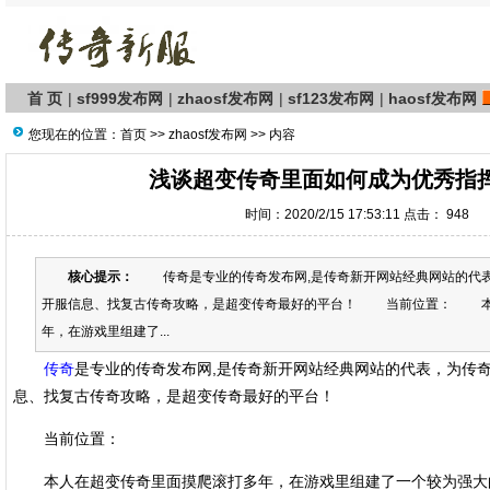
首 页
|
sf999发布网
|
zhaosf发布网
|
sf123发布网
|
haosf发布网
您现在的位置：
首页
>>
zhaosf发布网
>> 内容
浅谈超变传奇里面如何成为优秀指
时间：2020/2/15 17:53:11 点击：
948
核心提示：
传奇是专业的传奇发布网,是传奇新开网站经典网站的代表
开服信息、找复古传奇攻略，是超变传奇最好的平台！ 当前位置： 本
年，在游戏里组建了...
传奇
是专业的传奇发布网,是传奇新开网站经典网站的代表，为传
息、找复古传奇攻略，是超变传奇最好的平台！
当前位置：
本人在超变传奇里面摸爬滚打多年，在游戏里组建了一个较为强大