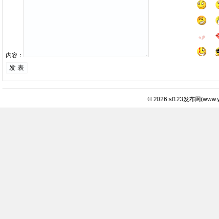
内容：
© 2026
sf123发布网
(
www.y