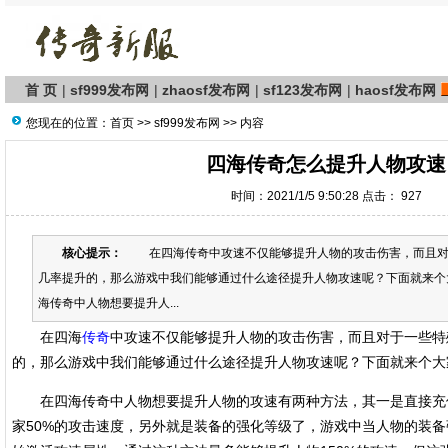
首 页
|
sf999发布网
|
zhaosf发布网
|
sf123发布网
|
haosf发布网
您现在的位置：
首页
>>
sf999发布网
>> 内容
四海传奇怎么提升人物攻速
时间：2021/1/5 9:50:28 点击：
927
核心提示：
在四海传奇中攻速不仅能够提升人物的攻击伤害，而且对
几率提升的，那么游戏中我们能够通过什么途径提升人物攻速呢？下面就来
海传奇中人物想要提升人...
在四海
传奇
中攻速不仅能够提升人物的攻击伤害，而且对于一些特
的，那么游戏中我们能够通过什么途径提升人物攻速呢？下面就来个大
在四海传奇中人物想要提升人物的攻速有两种方法，其一是直接充
家50%的攻击速度，另外就是装备的强化等级了，游戏中当人物的装备